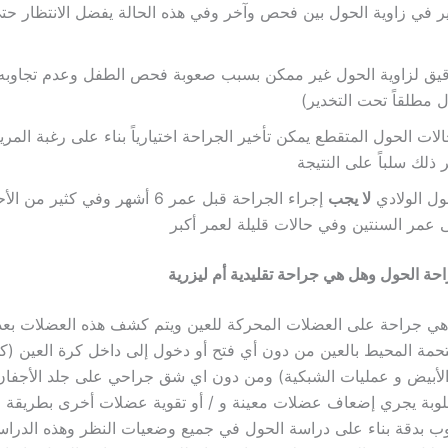
ر في زاوية الحول بين فحص وآخر وفي هذه الحالة يفضل الانتظار حت
قيق لزاوية الحول غير ممكن بسبب صعوبة فحص الطفل وعدم تجاوبه 
مطلقاً تحت التخدير)
ت الحول المتقطع يمكن تأخير الجراحة اختيارياً بناء على رغبة المري
 ذلك سلباً على النتيجة
ول الولادي
لا يجب
إجراء الجراحة قبل عمر 6 أشهر وفي كثير من
ى عمر السنتين وفي حالات قليلة لعمر أكبر
ة الحول وهل هي جراحة تقليدية أم ليزرية
هي جراحة على العضلات المحركة للعين ويتم كشف هذه العضلات ب
حمة المحيط بالعين من دون أي فتح أو دخول إلى داخل كرة العين (ك
الأبيض و عمليات الشبكية) ومن دون اي شق جراحي على جلد الأجفا
وبة يجري إضعاف عضلات معينة و / أو تقوية عضلات أخرى بطريقة ج
ب بدقة بناء على دراسة الحول في جميع وضعيات النظر وهذه الدرا