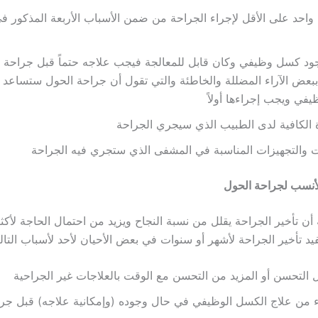
احد على الأقل لإجراء الجراحة من ضمن الأسباب الأربعة المذكور في
د كسل وظيفي وكان قابل للمعالجة فيجب علاجه حتماً قبل جراحة ا
ببعض الآراء المضللة والخاطئة والتي تقول أن جراحة الحول ستساعد 
في ويجب إجراءها أولاً
ة الكافية لدى الطبيب الذي سيجري الجراحة
ات والتجهيزات المناسبة في المشفى الذي ستجري فيه الجراحة
لأنسب لجراحة الحول
 أن تأخير الجراحة يقلل من نسبة النجاح ويزيد من احتمال الحاجة لأك
د تأخير الجراحة لأشهر أو سنوات في بعض الأحيان لأحد لأسباب التالي
ل التحسن أو المزيد من التحسن مع الوقت بالعلاجات غير الجراحية
اء من علاج الكسل الوظيفي في حال وجوده (وإمكانية علاجه) قبل جر