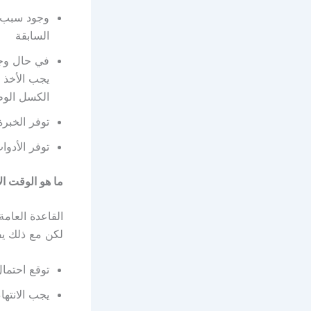
وجود سبب و
السابقة
في حال وجو
يجب الأخذ 
الكسل الوظي
توفر الخبر
توفر الأدو
ما هو الوقت ا
القاعدة العامة
لكن مع ذلك يفي
توقع احتما
يجب الانته