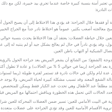
ي تعتبر آمنة بنسبة كبيرة خاصة عندما تجري بيد خبيرة، لكن مع ذلك
 النادرة:
أو فقدها خلال الجراحة: قد يؤدي هذا الاختلاط إلى أن يصبح الحول أ
ح معالجته أصعب بكثير، عموماً هو اختلاط نادر جداً مع الجراح الخبير.
ل، وقد يؤدي نادراً في حال لم يعالج بشكل جيد أو لم ينتبه له إلى ع
فصال الشبكية أو التهاب باطن العين.
زدوجة (الشفع): من الشائع أن يشعر المريض بعد جراحة الحول بالرؤية
لفترة قصيرة بعد الجراحة (ربما في حوالي 5 % من الحالات) و عادة لا
عدة ايام ولكن في حالات نادرة قد تستمر لفترة طويلة (ربما لسنوا
الة الشفع المعند وقد تسبب مشكلة كبيرة لحياة المريض، ولا يوجد 
ند مطلقاً عند الأطفال وهي تحدث عند الكبار فقط ويمكن للمتخصص ا
حدد الحالات التي تحمل هذه الخطورة ويناقش احتمالها مع المريض قبل
ة في البيت الأمامي للعين: تسير ضمن العضلات المحركة للعين شراي
روية الأقسام الأمامية للعين وقد تؤدي الجراحة على عضلات متعدد