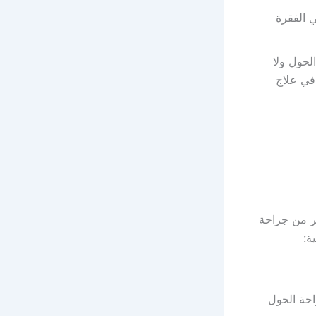
 الفقرة
لحول ولا
في علاج
ثر من جراحة
ة:
احة الحول