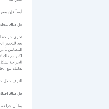
أيضاً فإن بعض
هل هناك مخاطر
تجري جراحة ال
يعد للتخدير ا
المصابين بأمر
لكن مع ذلك لا 
الجراحة بشكل 
تعامله مع الحا
النزف خلال جر
هل هناك اختلا
بما أن جراحة 