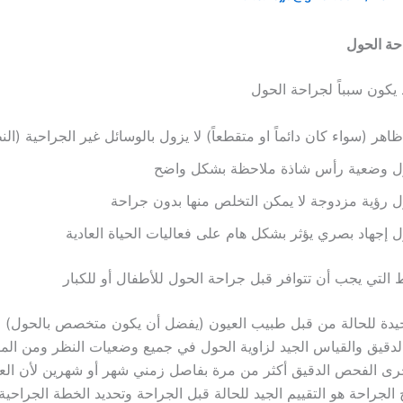
حة الحول
 يكون سبباً لجراحة الحول
هر (سواء كان دائماً او متقطعاً) لا يزول بالوسائل غير الجراحية (ال
ل وضعية رأس شاذة ملاحظة بشكل واضح
 رؤية مزدوجة لا يمكن التخلص منها بدون جراحة
 إجهاد بصري يؤثر بشكل هام على فعاليات الحياة العادية
التي يجب أن تتوافر قبل جراحة الحول للأطفال أو للكبار
جيدة للحالة من قبل طبيب العيون (يفضل أن يكون متخصص بالحول) و
دقيق والقياس الجيد لزاوية الحول في جميع وضعيات النظر ومن المف
رى الفحص الدقيق أكثر من مرة بفاصل زمني شهر أو شهرين لأن العا
 الجراحة هو التقييم الجيد للحالة قبل الجراحة وتحديد الخطة الجراحية 