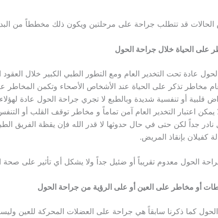
 الحالات قد تتطلب جراحة على مرحلتين ويكون ذلك مخططاً من البدء
 على الحياة خلال جراحة الحول
حول عادة تحت التخدير العام ومع التطور الطبي الكبير خلال العقود ا
لعام مخاطر تذكر على الحياة عند الأشخاص الأصحاء وتكمن المخاطر عا
اض قلبية أو تنفسية شديدة وبالطبع لا تجري جراحة الحول عادة لهؤلا
يمكن اعتبار التخدير العام آمن تماماً و مخاطر توقف القلب أو التنف
نادر جداً لكن حتى في حال حدوثها لا قدر الله فإن يقظة الفريق ال
لة كفيلان بإنقاذ المريض.
احة الحول معدوم تقريباً أو ضئيل جداً ولا يشكل أي تأثير على صحة 
طات أو مخاطر على العين أو على الرؤية من جراحة الحول
الحول كما ذكرنا سابقاً هي جراحة على العضلات المحركة للعين ولي