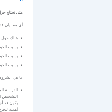
متى نحتاج جرا
أي مما يلي قد
هناك حول ظا
يسبب الحو
يسبب الحول
يسبب الحول
ما هي الشروط 
الدراسة ال
التشخيص ال
يكون قد أج
أهمية لنجاح