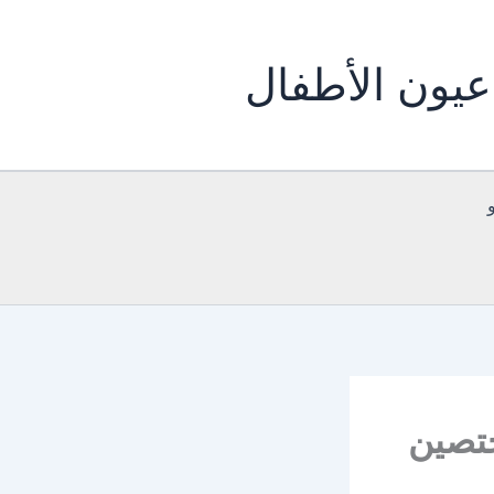
يون الأطفال
ختصين