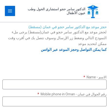
خطي
لى
الدكتور سامر حجو استشاري الحول وطب
عيون الأطفال
لمحتوى
حجز موعد مع الدكتور سامر حجو في عمان (مسقط)
لحجز موعد مع الدكتور سامر حجو في عمان(مسقط) يرجى ملء
النموذج التالي وضغط زر الإرسال وسوف نتصل بك في أقرب وقت
ممكن لتحديد موعد
كما يمكن التواصل وحجز الموعد عبر الواتس
الاسم - Name
رقم الجوال في عمان - Mobile phone in Oman